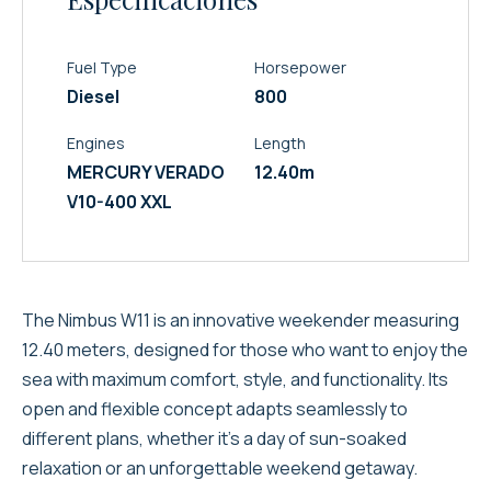
Fuel Type
Horsepower
Diesel
800
Engines
Length
MERCURY VERADO
12.40m
V10-400 XXL
The Nimbus W11 is an innovative weekender measuring
12.40 meters, designed for those who want to enjoy the
sea with maximum comfort, style, and functionality. Its
open and flexible concept adapts seamlessly to
different plans, whether it’s a day of sun-soaked
relaxation or an unforgettable weekend getaway.