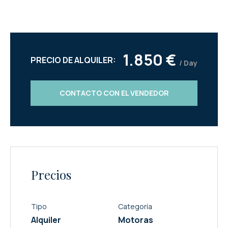
1.850 €
PRECIO DE ALQUILER:
/ Day
CONTACTO CON EL VENDEDOR
Precios
Tipo
Categoría
Alquiler
Motoras